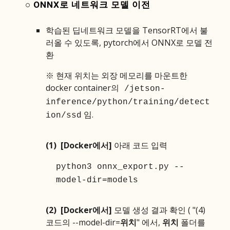
○ ONNX로 네트워크 모델 이전
학습된 딥네트워크 모델을 TensorRT에서 불
러올 수 있도록, pytorch에서 ONNX로 모델 전
환
※
현재 위치는 외장 메모리를 마운트한
docker container의
/jetson-
inference/python/training/detect
임.
ion/ssd
(1) [Docker에서]
아래 코드 입력
python3 onnx_export.py --
model-dir=models
(2)
[Docker에서]
모델 생성 결과 확인 ( "(4)
코드의 --model-dir=
위치
" 에서,
위치
폴더를