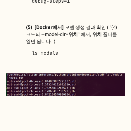
debug-steps=1
(5)
[Docker에서]
모델 생성 결과 확인 ( "(4)
코드의 --model-dir=
위치
" 에서,
위치
폴더를
열면 됩니다.
)
ls models