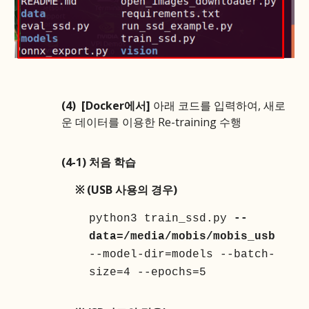
(4)
[Docker에서]
아래 코드를 입력하여, 새로
운 데이터를 이용한
Re-training 수행
(4-1) 처음 학습
※
(USB 사용의 경우)
python3 train_ssd.py
--
data=/media/mobis/mobis_usb
--model-dir=models --batch-
size=4 --epochs=5