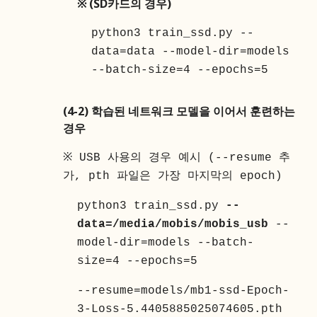
※
(SD카드의 경우)
python3 train_ssd.py --
data=data --model-dir=models
--batch-size=4 --epochs=5
(4-
2
)
학습된 네트워크 모델을 이어서 훈련하는
경우
※ USB 사용의 경우 예시 (--resume 추
가, pth 파일은 가장 마지막의 epoch)
python3 train_ssd.py
--
data=/media/mobis/mobis_usb
--
model-dir=models --batch-
size=4 --epochs=5
--resume=models/mb1-ssd-Epoch-
3-Loss-5.4405885025074605.pth