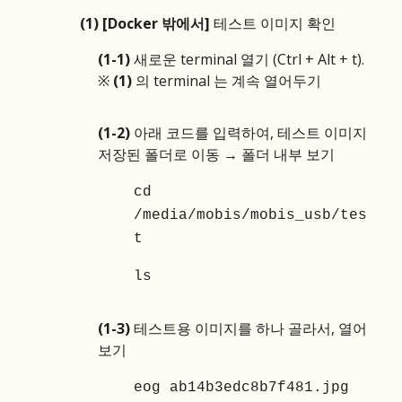
(1)
[Docker 밖에서]
테스트 이미지 확인
(1-1)
새로운 terminal 열기 (Ctrl + Alt + t).
※
(1)
의 terminal 는 계속 열어두기
(1-2)
아래 코드를 입력하여, 테스트 이미지
저장된 폴더로 이동
→
폴더 내부 보기
cd
/media/mobis/mobis_usb/tes
t
ls
(1-3)
테스트용 이미지를 하나 골라서, 열어
보기
eog ab14b3edc8b7f481.jpg