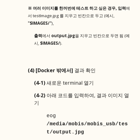
※ 여러 이미지를 한꺼번에 테스트 하고 싶은 경우, 입력
에
서 testImage.jpg 를 지우고 빈칸으로 두고 (예시,
"$IMAGES/"
),
출력
에서
output.jpg
을 지우고 빈칸으로
두면 됨 (예
시,
$IMAGES/
).
(4) [Docker 밖에서]
결과 확인
(4-1)
새로운 terminal 열기
(4-2)
아래 코드를 입력하여, 결과 이미지 열
기
eog
/media/mobis/mobis_usb/tes
t/output.jpg