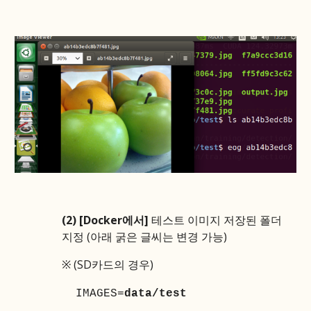
(2)
[Docker에서]
테스트 이미지 저장된 폴더
지정 (아래 굵은 글씨는 변경 가능)
※
(SD카드의 경우)
IMAGES=
data/test