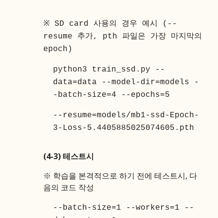
※
SD card
사용의 경우 예시 (--
resume 추가, pth 파일은 가장 마지막의
epoch)
python3 train_ssd.py --
data=
data
--model-dir=models -
-batch-size=4 --epochs=5
--resume=models/mb1-ssd-Epoch-
3-Loss-5.4405885025074605.pth
(4-3) 테스트시
※ 학습을 본격적으로 하기 전에 테스트시, 다
음의 코드 작성
--batch-size=1 --workers=1 --